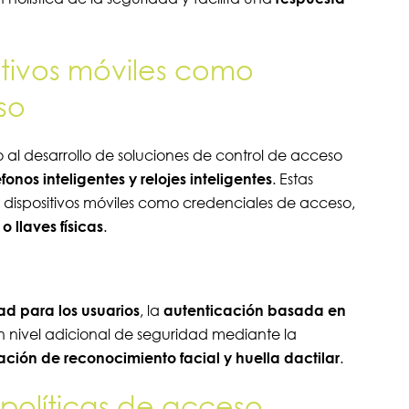
sitivos móviles como
so
 al desarrollo de soluciones de control de acceso
onos inteligentes y relojes inteligentes
. Estas
sus dispositivos móviles como credenciales de acceso,
o llaves físicas
.
ad para los usuarios
, la
autenticación basada en
nivel adicional de seguridad mediante la
ión de reconocimiento facial y huella dactilar
.
políticas de acceso