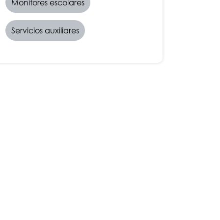
Monitores escolares
Servicios auxiliares