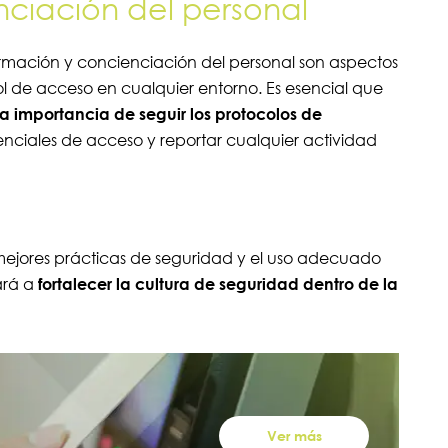
nciación del personal
ormación y concienciación del personal son aspectos
ol de acceso en cualquier entorno. Es esencial que
a importancia de seguir los protocolos de
enciales de acceso y reportar cualquier actividad
mejores prácticas de seguridad y el uso adecuado
ará a
fortalecer la cultura de seguridad dentro de la
Ver más