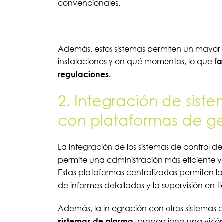
convencionales.
Además, estos sistemas permiten un mayor 
instalaciones y en qué momentos, lo que f
a
regulaciones.
2. Integración de sist
con plataformas de ge
La integración de los sistemas de control 
permite una administración más eficiente y
Estas plataformas centralizadas permiten l
de informes detallados y la supervisión en
Además, la integración con otros sistemas
sistemas de alarma
, proporciona una visión