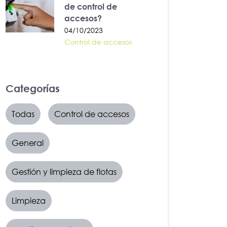
de control de
accesos?
04/10/2023
Control de accesos
Categorías
Todas
Control de accesos
General
Gestión y limpieza de flotas
Limpieza