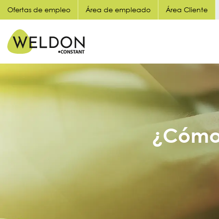
Ofertas de empleo
Área de empleado
Área Cliente
¿Cómo 