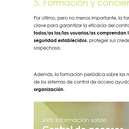
5. Formación y concie
Por último, pero no menos importante, la f
clave para garantizar la eficacia del contr
todos/as los/las usuarios/as comprendan l
seguridad establecidos
, proteger sus cred
sospechosa.
Además, la formación periódica sobre las 
de los sistemas de control de acceso ayud
organización
.
Más información sobre