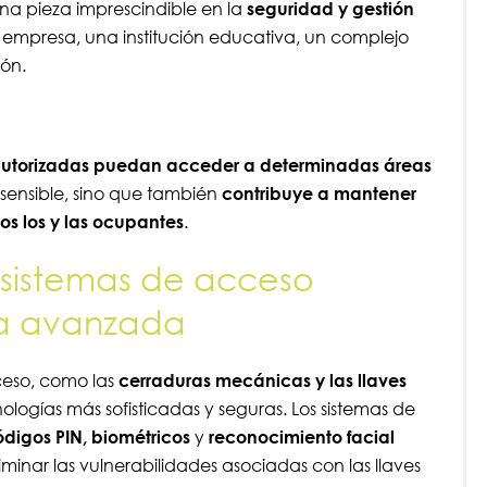
una pieza imprescindible en la
seguridad y gestión
 empresa, una institución educativa, un complejo
ión.
autorizadas puedan acceder a determinadas áreas
n sensible, sino que también
contribuye a mantener
s los y las ocupantes
.
 sistemas de acceso
ía avanzada
cceso, como las
cerraduras mecánicas y las llaves
logías más sofisticadas y seguras. Los sistemas de
códigos PIN, biométricos
y
reconocimiento facial
iminar las vulnerabilidades asociadas con las llaves