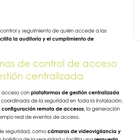
control y seguimiento de quién accede a las
cilita la auditoría y el cumplimiento de
emas de control de acceso
stión centralizada
de acceso con
plataformas de gestión centralizada
 coordinada de la seguridad en toda la instalación.
a
configuración remota de accesos
, la generación
 tiempo real de eventos de acceso.
 de seguridad, como
cámaras de videovigilancia y
 holística de la seguridad y facilita una
respuesta