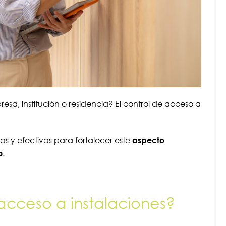
esa, institución o residencia? El control de acceso a
as y efectivas para fortalecer este
aspecto
o
.
 acceso a instalaciones?