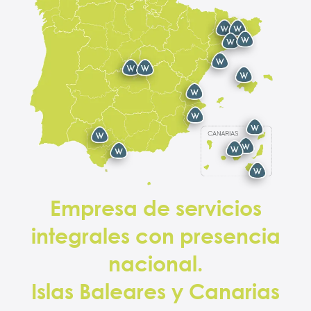
Empresa de servicios
integrales con presencia
nacional.
Islas Baleares y Canarias