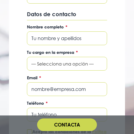
Datos de contacto
Nombre completo
*
Tu cargo en la empresa
*
— Selecciona una opción —
Email
*
Teléfono
*
CONTACTA
Acepto las condiciones de la
Política