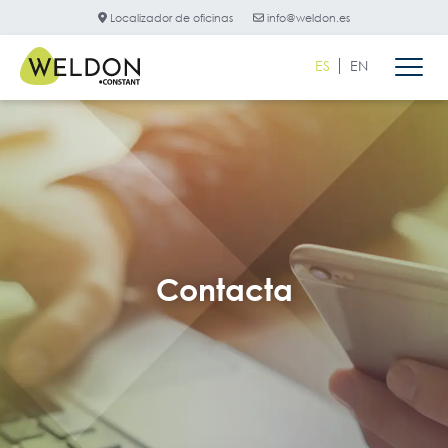
Localizador de oficinas
info@weldon.es
ES
EN
Contacta