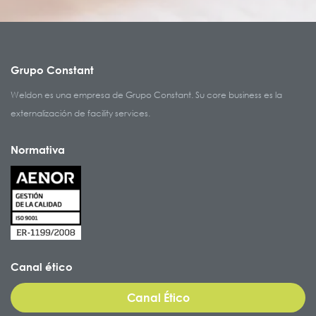
Grupo Constant
Weldon es una empresa de Grupo Constant. Su core business es la
externalización de facility services.
Normativa
Canal ético
Canal Ético