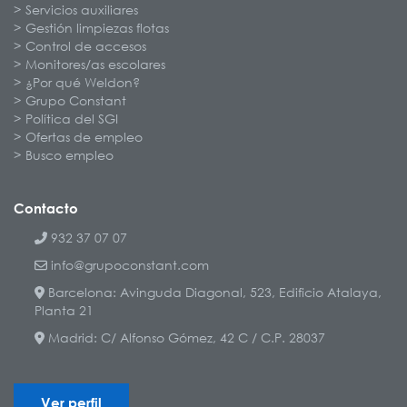
Servicios auxiliares
Gestión limpiezas flotas
Control de accesos
Monitores/as escolares
¿Por qué Weldon?
Grupo Constant
Política del SGI
Ofertas de empleo
Busco empleo
Contacto
932 37 07 07
info@grupoconstant.com
Barcelona: Avinguda Diagonal, 523, Edificio Atalaya,
Planta 21
Madrid: C/ Alfonso Gómez, 42 C / C.P. 28037
Ver perfil