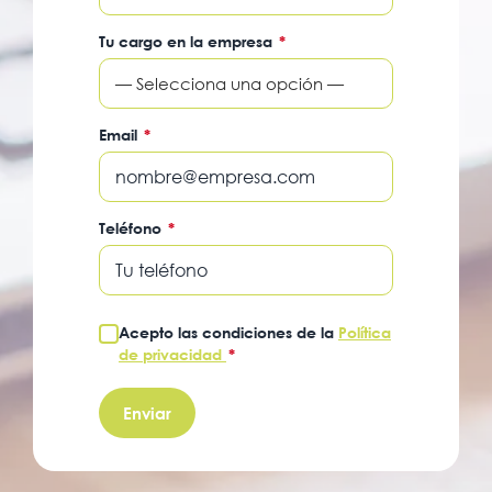
Tu cargo en la empresa
*
— Selecciona una opción —
Email
*
Teléfono
*
Acepto las condiciones de la
Política
de privacidad
*