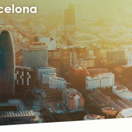
rcelona