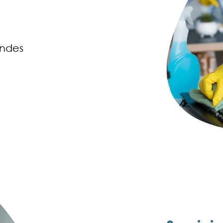
andes