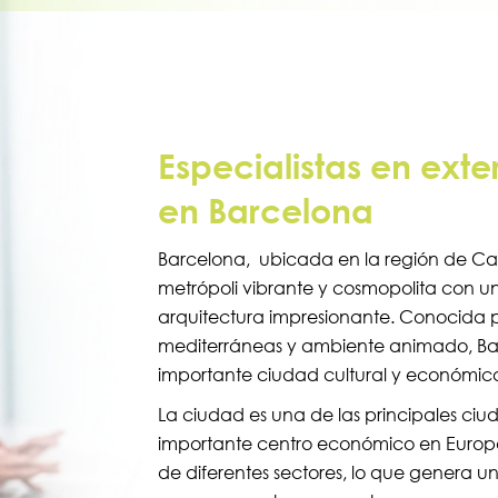
Especialistas en exte
en Barcelona
Barcelona, ubicada en la región de Cat
metrópoli vibrante y cosmopolita con un
arquitectura impresionante. Conocida p
mediterráneas y ambiente animado, Barc
importante ciudad cultural y económic
La ciudad es una de las principales ci
importante centro económico en Europ
de diferentes sectores, lo que genera un