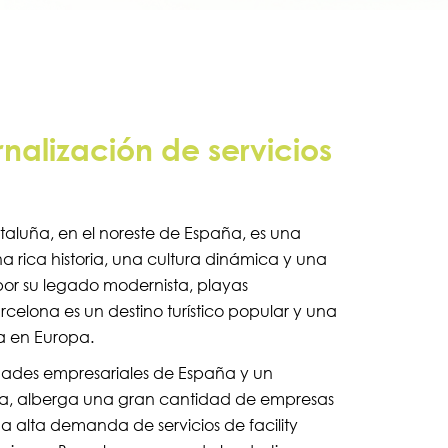
rnalización de servicios
aluña, en el noreste de España, es una
a rica historia, una cultura dinámica y una
or su legado modernista, playas
elona es un destino turístico popular y una
a en Europa.
udades empresariales de España y un
a, alberga una gran cantidad de empresas
a alta demanda de servicios de facility