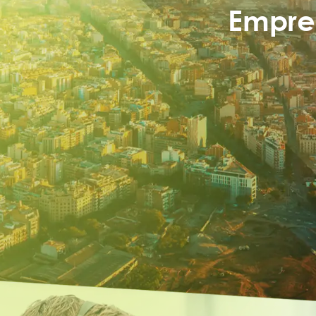
Empres