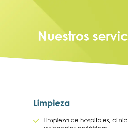
Nuestros servi
Limpieza
Limpieza de hospitales, clínic