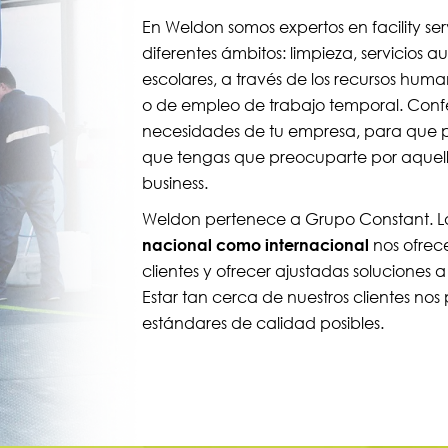
En Weldon somos expertos en facility ser
diferentes ámbitos: limpieza, servicios a
escolares, a través de los recursos hum
o de empleo de trabajo temporal. Con
necesidades de tu empresa, para que pu
que tengas que preocuparte por aquell
business.
Weldon pertenece a Grupo Constant. Las
nacional como internacional
nos ofrece
clientes y ofrecer ajustadas soluciones 
Estar tan cerca de nuestros clientes nos 
estándares de calidad posibles.