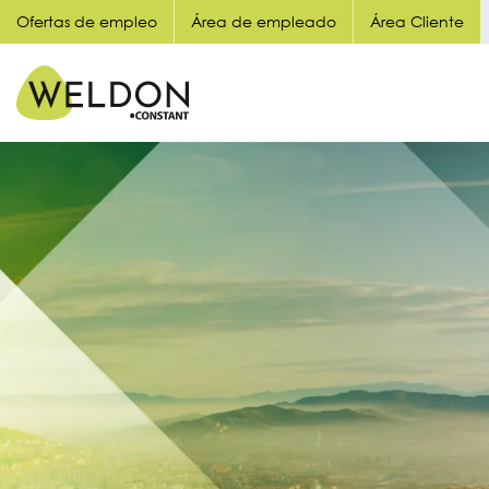
Ofertas de empleo
Área de empleado
Área Cliente