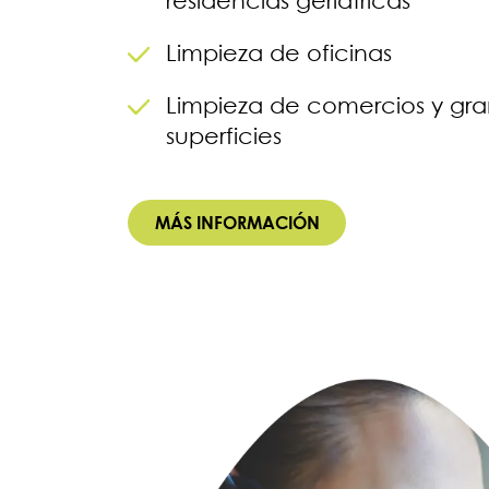
residencias geriátricas
Limpieza de oficinas
Limpieza de comercios y gr
superficies
MÁS INFORMACIÓN