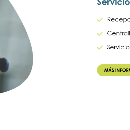
Servicio
Recepc
Central
Servicio
MÁS INFO