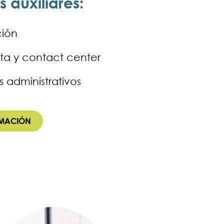
s auxiliares:
ión
ita y contact center
s administrativos
RMACIÓN