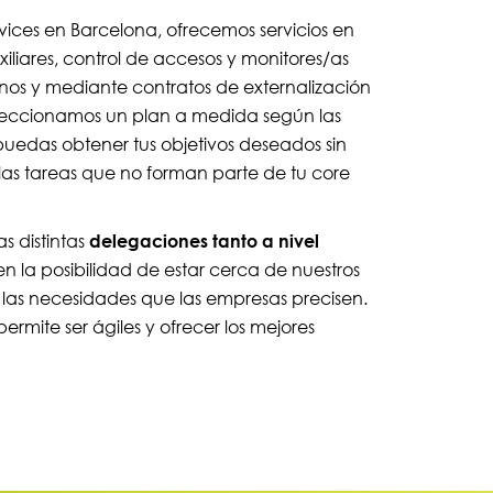
vices en Barcelona, ofrecemos servicios en
uxiliares, control de accesos y monitores/as
anos y mediante contratos de externalización
feccionamos un plan a medida según las
edas obtener tus objetivos deseados sin
as tareas que no forman parte de tu core
 distintas
delegaciones tanto a nivel
n la posibilidad de estar cerca de nuestros
a las necesidades que las empresas precisen.
permite ser ágiles y ofrecer los mejores