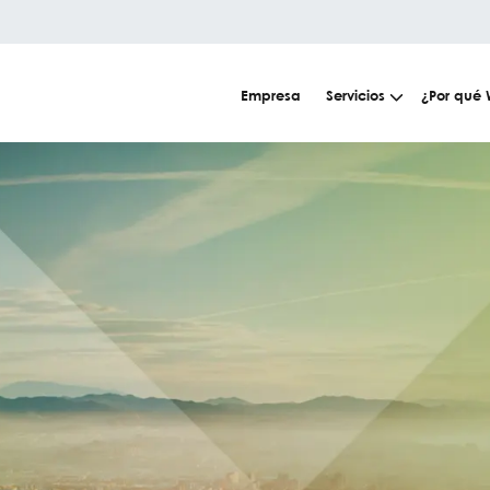
Empresa
Servicios
¿Por qué