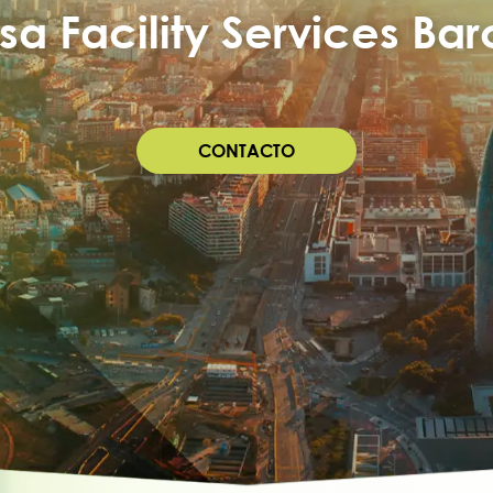
a Facility Services Ba
CONTACTO