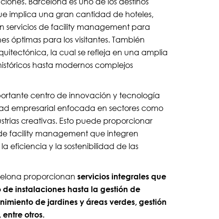
nes. Barcelona es uno de los destinos
que implica una gran cantidad de hoteles,
n servicios de facility management para
es óptimas para los visitantes. También
uitectónica, la cual se refleja en una amplia
históricos hasta modernos complejos
ortante centro de innovación y tecnología
ad empresarial enfocada en sectores como
ustrias creativas. Esto puede proporcionar
 de facility management que integren
 eficiencia y la sostenibilidad de las
arcelona proporcionan
servicios integrales que
de instalaciones hasta la gestión de
nimiento de jardines y áreas verdes, gestión
 entre otros.