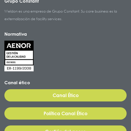
Grupo Constant
Weldon es una empresa de Grupo Constant. Su core business es la
externalización de facility services.
Normativa
Canal ético
Canal Ético
Política Canal Ético