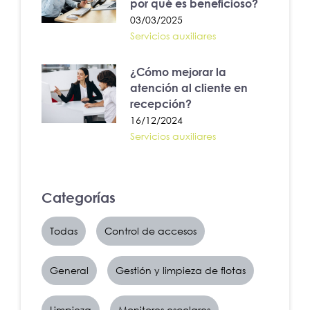
por qué es beneficioso?
03/03/2025
Servicios auxiliares
¿Cómo mejorar la
atención al cliente en
recepción?
16/12/2024
Servicios auxiliares
Categorías
Todas
Control de accesos
General
Gestión y limpieza de flotas
Limpieza
Monitores escolares