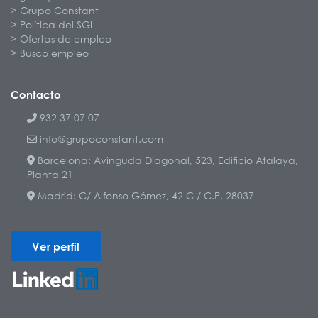
Grupo Constant
Política del SGI
Ofertas de empleo
Busco empleo
Contacto
932 37 07 07
info@grupoconstant.com
Barcelona: Avinguda Diagonal, 523, Edificio Atalaya,
Planta 21
Madrid: C/ Alfonso Gómez, 42 C / C.P. 28037
Ver perfil