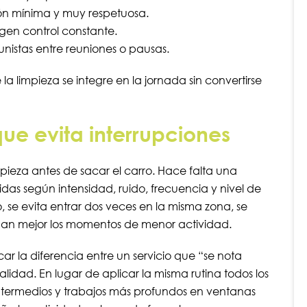
ión mínima y muy respetuosa.
gen control constante.
unistas entre reuniones o pausas.
 limpieza se integre en la jornada sin convertirse
que evita interrupciones
ieza antes de sacar el carro. Hace falta una
idas según intensidad, ruido, frecuencia y nivel de
se evita entrar dos veces en la misma zona, se
han mejor los momentos de menor actividad.
ar la diferencia entre un servicio que “se nota
idad. En lugar de aplicar la misma rutina todos los
s intermedios y trabajos más profundos en ventanas