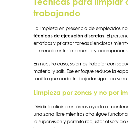
Técnicas para limpiar 
trabajando
La limpieza en presencia de empleados no 
técnicas de ejecución discretas
. El person
erráticos y priorizar tareas silenciosas mie
diferencia entre interrumpir y acompañar su
En nuestro caso, solemos trabajar con secuen
material y salir. Ese enfoque reduce la expo
facilita que cada trabajador siga con su rut
Limpieza por zonas y no por i
Dividir la oficina en áreas ayuda a manten
una zona libre mientras otra sigue funciona
la supervisión y permite reajustar el servicio