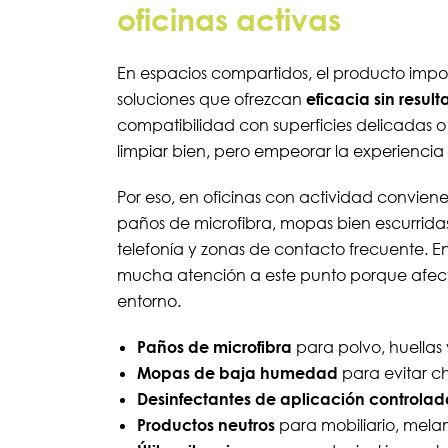
oficinas activas
En espacios compartidos, el producto impor
soluciones que ofrezcan
eficacia sin result
compatibilidad con superficies delicadas 
limpiar bien, pero empeorar la experiencia
Por eso, en oficinas con actividad conviene
paños de microfibra, mopas bien escurrida
telefonía y zonas de contacto frecuente. E
mucha atención a este punto porque afecta
entorno.
Paños de microfibra
para polvo, huellas 
Mopas de baja humedad
para evitar ch
Desinfectantes de aplicación controlad
Productos neutros
para mobiliario, mela