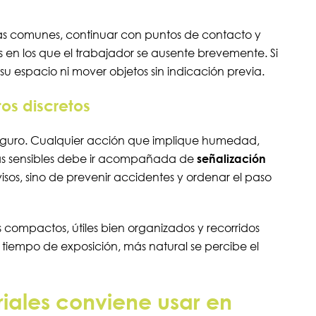
s comunes, continuar con puntos de contacto y
en los que el trabajador se ausente brevemente. Si
u espacio ni mover objetos sin indicación previa.
os discretos
seguro. Cualquier acción que implique humedad,
reas sensibles debe ir acompañada de
señalización
avisos, sino de prevenir accidentes y ordenar el paso
ompactos, útiles bien organizados y recorridos
tiempo de exposición, más natural se percibe el
iales conviene usar en