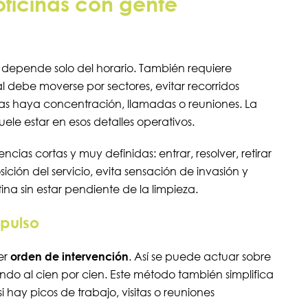
oficinas con gente
depende solo del horario. También requiere
al debe moverse por sectores, evitar recorridos
ntras haya concentración, llamadas o reuniones. La
ele estar en esos detalles operativos.
cias cortas y muy definidas: entrar, resolver, retirar
sición del servicio, evita sensación de invasión y
ina sin estar pendiente de la limpieza.
mpulso
er
orden de intervención
. Así se puede actuar sobre
ndo al cien por cien. Este método también simplifica
 si hay picos de trabajo, visitas o reuniones