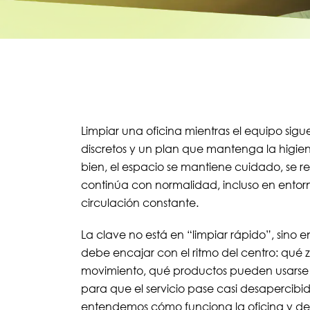
Limpiar una oficina mientras el equipo sig
discretos y un plan que mantenga la higie
bien, el espacio se mantiene cuidado, se r
continúa con normalidad, incluso en entorn
circulación constante.
La clave no está en “limpiar rápido”, sino 
debe encajar con el ritmo del centro: qué
movimiento, qué productos pueden usarse s
para que el servicio pase casi desapercibi
entendemos cómo funciona la oficina y d