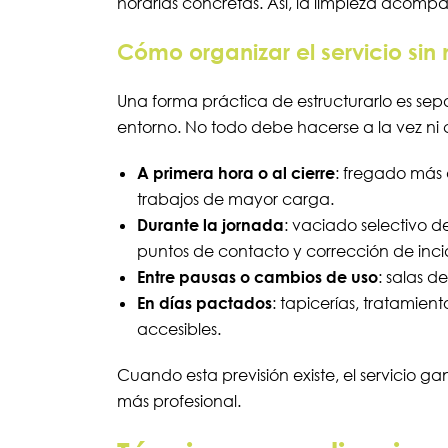
horarias concretas. Así, la limpieza acompa
Cómo organizar el servicio sin
Una forma práctica de estructurarlo es sep
entorno. No todo debe hacerse a la vez ni c
A primera hora o al cierre
: fregado más a
trabajos de mayor carga.
Durante la jornada
: vaciado selectivo 
puntos de contacto y corrección de inci
Entre pausas o cambios de uso
: salas d
En días pactados
: tapicerías, tratamien
accesibles.
Cuando esta previsión existe, el servicio 
más profesional.