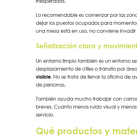
inesperadas.
Lo recomendable es comenzar por las zona
dejar los puestos ocupados para momentos 
una mesa está en uso, no conviene invadir s
Señalización clara y movimient
Un entorno limpio también es un entorno 
desplazamiento de útiles o tránsito por á
visible
. No se trata de llenar la oficina de 
de personas.
También ayuda mucho trabajar con carros c
breves. Cuanto menos ruido visual y menos 
servicio.
Qué productos y mater