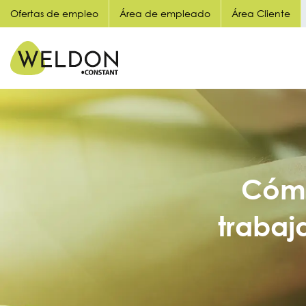
Ofertas de empleo
Área de empleado
Área Cliente
Cómo
trabaj