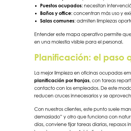
Puestos ocupados
: necesitan intervenc
Baños y office
: concentran más uso y exi
Salas comunes
: admiten limpiezas oport
Entender este mapa operativo permite que la
en una molestia visible para el personal.
Planificación: el paso 
La mejor limpieza en oficinas ocupadas emp
planificación por franjas
, con tareas repart
contacto con los empleados. De este modo, 
reducen cruces innecesarios y se aprovec
Con nuestros clientes, este punto suele marc
demasiado” y otro que funciona con natural
días, conviene fijar tareas diarias, repaso