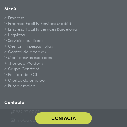
Menú
Empresa
Empresa Facility Services Madrid
Empresa Facility Services Barcelona
Limpieza
Servicios auxiliares
Gestión limpiezas flotas
Control de accesos
Monitores/as escolares
¿Por qué Weldon?
Grupo Constant
Política del SGI
Ofertas de empleo
Busco empleo
Contacto
932 37 07 07
CONTACTA
info@grupoconstant.com