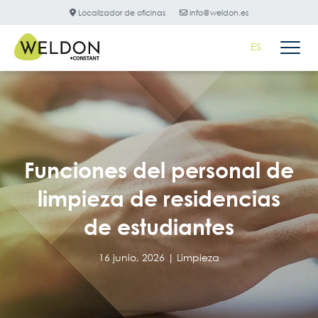
Localizador de oficinas
info@weldon.es
ES
Funciones del personal de
limpieza de residencias
de estudiantes
16 junio, 2026 |
Limpieza