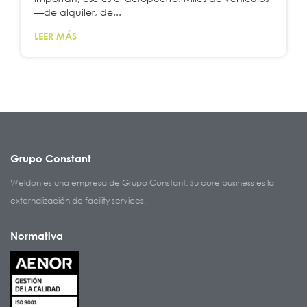
—de alquiler, de...
LEER MÁS
Grupo Constant
Weldon es una empresa de Grupo Constant. Su core business es la
externalización de facility services.
Normativa