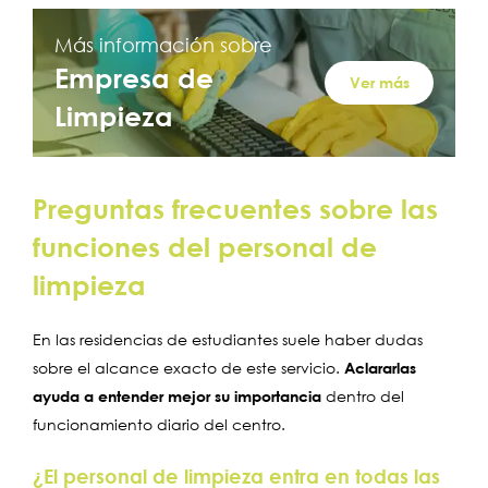
Más información sobre
Empresa de
Ver más
Limpieza
Preguntas frecuentes sobre las
funciones del personal de
limpieza
En las residencias de estudiantes suele haber dudas
sobre el alcance exacto de este servicio.
Aclararlas
ayuda a entender mejor su importancia
dentro del
funcionamiento diario del centro.
¿El personal de limpieza entra en todas las