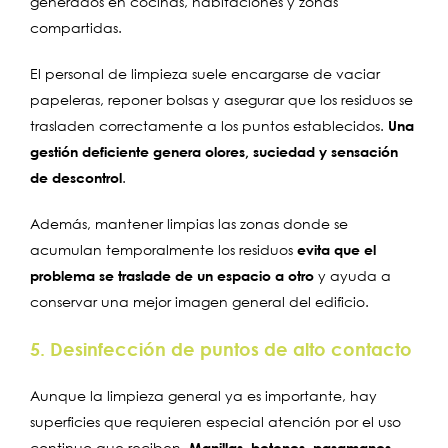
generados en cocinas, habitaciones y zonas
compartidas.
El personal de limpieza suele encargarse de vaciar
papeleras, reponer bolsas y asegurar que los residuos se
trasladen correctamente a los puntos establecidos.
Una
gestión deficiente genera olores, suciedad y sensación
de descontrol
.
Además, mantener limpias las zonas donde se
acumulan temporalmente los residuos
evita que el
problema se traslade de un espacio a otro
y ayuda a
conservar una mejor imagen general del edificio.
5. Desinfección de puntos de alto contacto
Aunque la limpieza general ya es importante, hay
superficies que requieren especial atención por el uso
continuo que reciben.
Manillas, botones, pasamanos,