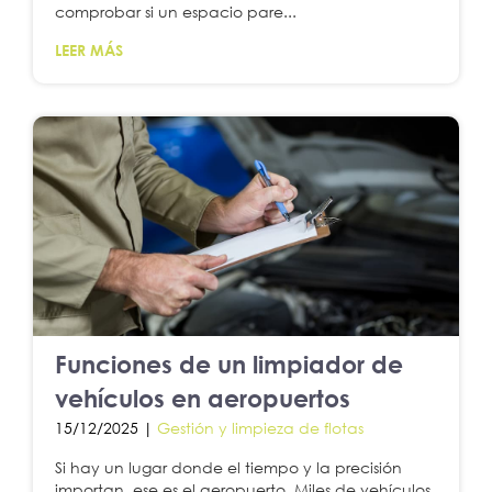
comprobar si un espacio pare...
LEER MÁS
Funciones de un limpiador de
vehículos en aeropuertos
15/12/2025 |
Gestión y limpieza de flotas
Si hay un lugar donde el tiempo y la precisión
importan, ese es el aeropuerto. Miles de vehículos