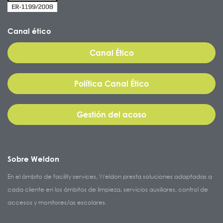
Canal ético
Canal Ético
Política Canal Ético
Gestión del acoso
Sobre Weldon
En el ámbito de facility services, Weldon presta soluciones adaptadas a
cada cliente en los ámbitos de limpieza, servicios auxiliares, control de
accesos y monitores/as escolares.