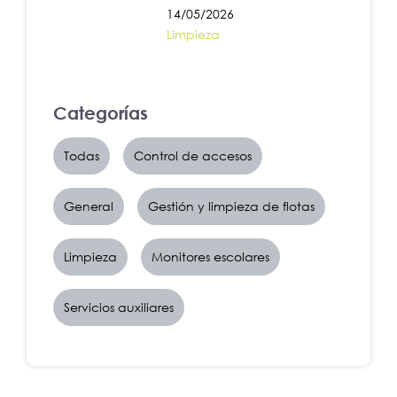
14/05/2026
Limpieza
Categorías
Todas
Control de accesos
General
Gestión y limpieza de flotas
Limpieza
Monitores escolares
Servicios auxiliares