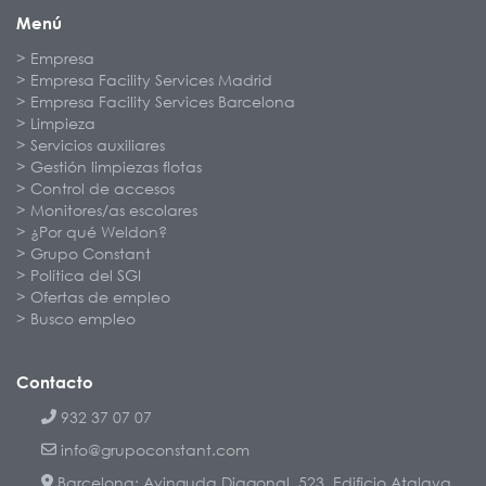
Menú
Empresa
Empresa Facility Services Madrid
Empresa Facility Services Barcelona
Limpieza
Servicios auxiliares
Gestión limpiezas flotas
Control de accesos
Monitores/as escolares
¿Por qué Weldon?
Grupo Constant
Política del SGI
Ofertas de empleo
Busco empleo
Contacto
932 37 07 07
info@grupoconstant.com
Barcelona: Avinguda Diagonal, 523, Edificio Atalaya,