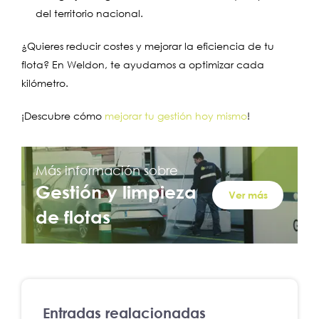
del territorio nacional.
¿Quieres reducir costes y mejorar la eficiencia de tu
flota? En Weldon, te ayudamos a optimizar cada
kilómetro.
¡Descubre cómo
mejorar tu gestión hoy mismo
!
Más información sobre
Gestión y limpieza
Ver más
de flotas
Entradas realacionadas