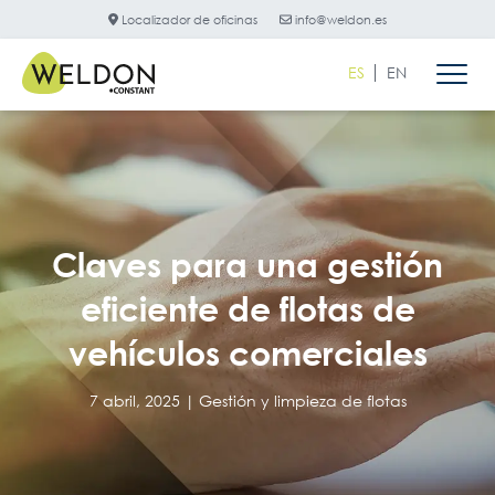
Localizador de oficinas
info@weldon.es
ES
EN
Claves para una gestión
eficiente de flotas de
vehículos comerciales
7 abril, 2025 |
Gestión y limpieza de flotas