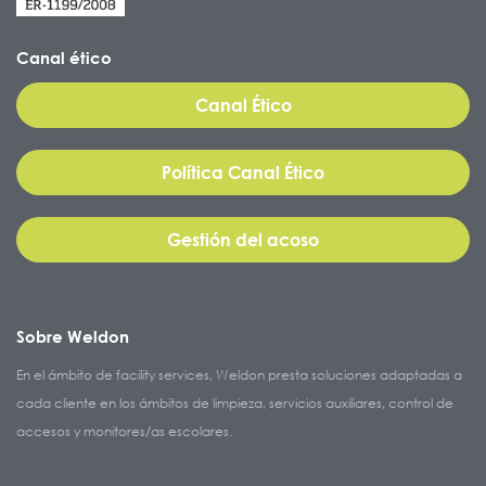
Canal ético
Canal Ético
Política Canal Ético
Gestión del acoso
Sobre Weldon
En el ámbito de facility services, Weldon presta soluciones adaptadas a
cada cliente en los ámbitos de limpieza, servicios auxiliares, control de
accesos y monitores/as escolares.