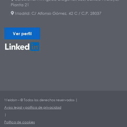
Planta 21
Madrid: C/ Alfonso Gómez, 42 C / C.P. 28037
Ver perfil
Weldon – © Todos los derechos reservados |
Aviso legal y política de privacidad
|
Política de cookies