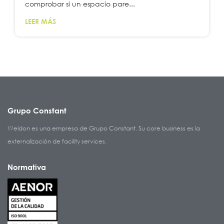
comprobar si un espacio pare...
LEER MÁS
Grupo Constant
Weldon es una empresa de Grupo Constant. Su core business es la
externalización de facility services.
Normativa