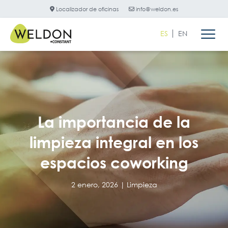
Localizador de oficinas
info@weldon.es
ES
EN
La importancia de la
limpieza integral en los
espacios coworking
2 enero, 2026 |
Limpieza