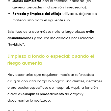
Suelos completos
con la técnica indicada (sin
generar aerosoles ni dispersión innecesaria).
Retirada y limpieza del utillaje
utilizado, dejando el
material listo para el siguiente uso.
Esta fase es la que más se nota a largo plazo:
evita
acumulaciones
y reduce incidencias por suciedad
“invisible”.
Limpieza a fondo o especial: cuando el
riesgo aumenta
Hay escenarios que requieren medidas reforzadas:
cirugías con alta carga biológica, incidentes, derrames
o protocolos específicos del hospital. Aquí, la función
clave es
cumplir el procedimiento
sin atajos y
documentar lo realizado.