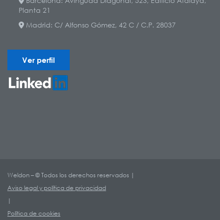
Barcelona: Avinguda Diagonal, 523, Edificio Atalaya,
Planta 21
Madrid: C/ Alfonso Gómez, 42 C / C.P. 28037
Ver perfil
Weldon – © Todos los derechos reservados |
Aviso legal y política de privacidad
|
Política de cookies