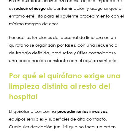
En un quirófano, la limpieza no es “dejarlo impecable”:
es
reducir el riesgo
de contaminación y asegurar que el
entorno esté listo para el siguiente procedimiento con el
mínimo margen de error.
Por eso, las funciones del personal de limpieza en un
quirófano se organizan por
fases
, con una secuencia
de trabajo definida, productos y útiles controlados y
una coordinación constante con el equipo sanitario.
Por qué el quirófano exige una
limpieza distinta al resto del
hospital
El quirófano concentra
procedimientos invasivos
,
equipos sensibles y superficies de alto contacto.
Cualquier desviación (un útil que no toca, un orden