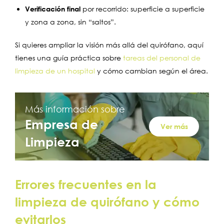
Verificación final
por recorrido: superficie a superficie
y zona a zona, sin “saltos”.
Si quieres ampliar la visión más allá del quirófano, aquí
tienes una guía práctica sobre
tareas del personal de
limpieza de un hospital
y cómo cambian según el área.
Más información sobre
Empresa de
Ver más
Limpieza
Errores frecuentes en la
limpieza de quirófano y cómo
evitarlos