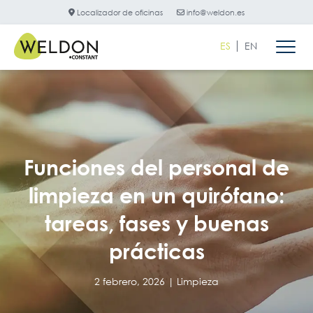
Localizador de oficinas
info@weldon.es
ES
EN
Funciones del personal de
limpieza en un quirófano:
tareas, fases y buenas
prácticas
2 febrero, 2026 |
Limpieza