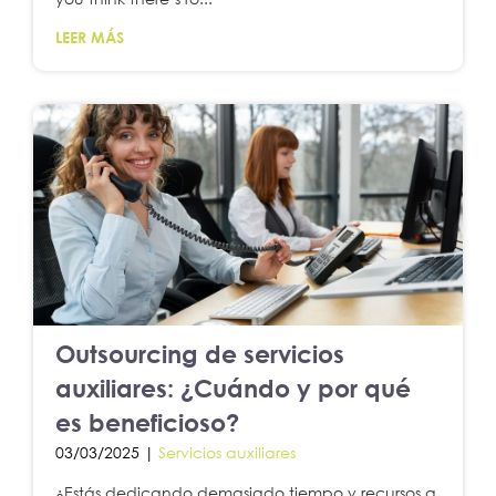
LEER MÁS
Outsourcing de servicios
auxiliares: ¿Cuándo y por qué
es beneficioso?
03/03/2025 |
Servicios auxiliares
¿Estás dedicando demasiado tiempo y recursos a