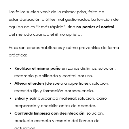
Los fallos suelen venir de lo mismo: prisa, falta de
estandarización o útiles mal gestionados. La función del
equipo no es “ir más rápido”, sino
no perder el control
del método cuando el ritmo aprieta.
Estos son errores habituales y cómo prevenirlos de forma
práctica:
Reutilizar el mismo paño
en zonas distintas: solución,
recambio planificado y control por uso.
Alterar el orden
(de suelo a superficies): solución,
recorrido fijo y formación por secuencia.
Entrar y salir
buscando material: solución, carro
preparado y checklist antes de acceder.
Confundir limpieza con desinfección
: solución,
producto correcto y respeto del tiempo de
actuación.