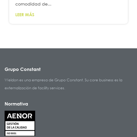
comodidad de...
LEER MÁS
Grupo Constant
Weldon es una empresa de Grupo Constant. Su core business es la
externalización de facility services.
Normativa