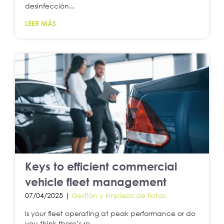
desinfección...
LEER MÁS
Keys to efficient commercial
vehicle fleet management
07/04/2025 |
Gestión y limpieza de flotas
Is your fleet operating at peak performance or do
you think there’s ro...