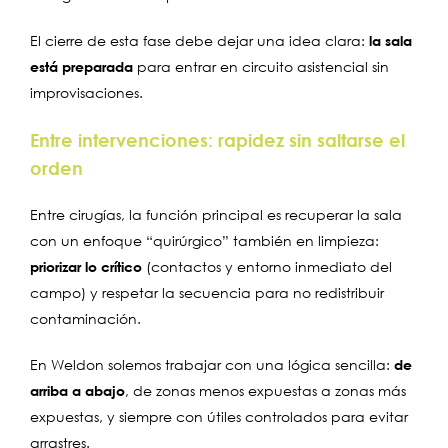
El cierre de esta fase debe dejar una idea clara:
la sala
está preparada
para entrar en circuito asistencial sin
improvisaciones.
Entre intervenciones: rapidez sin saltarse el
orden
Entre cirugías, la función principal es recuperar la sala
con un enfoque “quirúrgico” también en limpieza:
priorizar lo crítico
(contactos y entorno inmediato del
campo) y respetar la secuencia para no redistribuir
contaminación.
En Weldon solemos trabajar con una lógica sencilla:
de
arriba a abajo
, de zonas menos expuestas a zonas más
expuestas, y siempre con útiles controlados para evitar
arrastres.