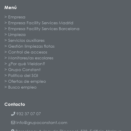
Menú
Empresa
Empresa Facility Services Madrid
Empresa Facility Services Barcelona
Limpieza
Servicios auxiliares
Gestión limpiezas flotas
Control de accesos
Monitores/as escolares
¿Por qué Weldon?
Grupo Constant
Política del SGI
Ofertas de empleo
Busco empleo
Contacto
932 37 07 07
info@grupoconstant.com