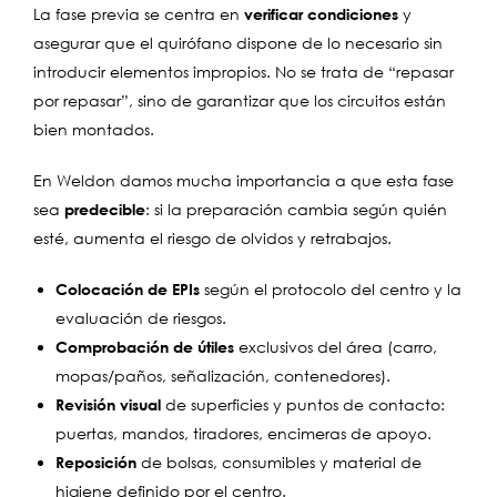
La fase previa se centra en
verificar condiciones
y
asegurar que el quirófano dispone de lo necesario sin
introducir elementos impropios. No se trata de “repasar
por repasar”, sino de garantizar que los circuitos están
bien montados.
En Weldon damos mucha importancia a que esta fase
sea
predecible
: si la preparación cambia según quién
esté, aumenta el riesgo de olvidos y retrabajos.
Colocación de EPIs
según el protocolo del centro y la
evaluación de riesgos.
Comprobación de útiles
exclusivos del área (carro,
mopas/paños, señalización, contenedores).
Revisión visual
de superficies y puntos de contacto:
puertas, mandos, tiradores, encimeras de apoyo.
Reposición
de bolsas, consumibles y material de
higiene definido por el centro.