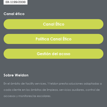
Canal ético
Canal Ético
Política Canal Ético
Gestión del acoso
Sobre Weldon
En el ámbito de facility services, Weldon presta soluciones adaptadas a
cada cliente en los ámbitos de limpieza, servicios auxiliares, control de
accesos y monitores/as escolares.