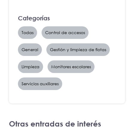
Categorías
Todas
Control de accesos
General
Gestión y limpieza de flotas
Limpieza
Monitores escolares
Servicios auxiliares
Otras entradas de interés